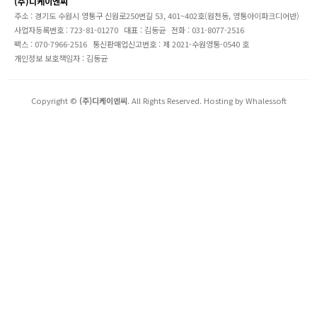
(주)디케이엔씨
주소 : 경기도 수원시 영통구 신원로250번길 53, 401~402호(원천동, 영통아이파크디어반)
사업자등록번호 : 723-81-01270
대표 : 김동균
전화 : 031-8077-2516
팩스 : 070-7966-2516
통신판매업신고번호 : 제 2021-수원영통-0540 호
개인정보 보호책임자 : 김동균
Copyright ©
(주)디케이엔씨
. All Rights Reserved. Hosting by
Whalessoft