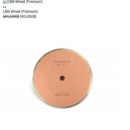
CBN Wheel (Premium)
665,500원
605,000원