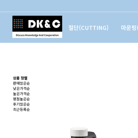
절단(CUTTING)
마운팅(
상품 정렬
판매많은순
낮은가격순
높은가격순
평점높은순
후기많은순
최근등록순