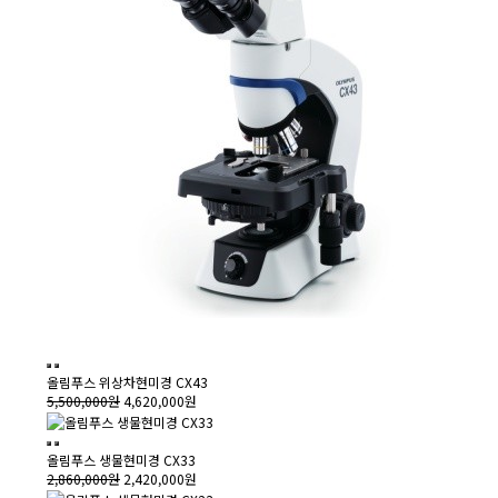
올림푸스 위상차현미경 CX43
5,500,000원
4,620,000원
올림푸스 생물현미경 CX33
2,860,000원
2,420,000원