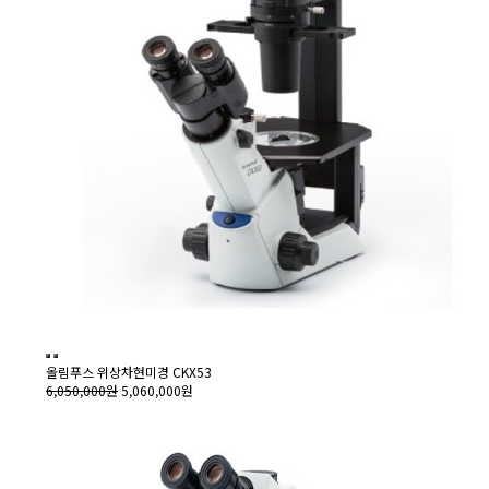
올림푸스 위상차현미경 CKX53
6,050,000원
5,060,000원