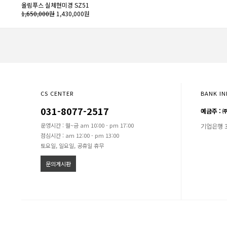
올림푸스 실체현미경 SZ51
1,650,000원
1,430,000원
CS CENTER
BANK IN
031-8077-2517
예금주 :
운영시간 : 월~금 am 10:00 - pm 17:00
기업은행 33
점심시간 : am 12:00 - pm 13:00
토요일, 일요일, 공휴일 휴무
문의게시판